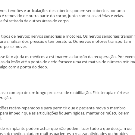
ervos, tendões e articulações descobertos podem ser cobertos por uma
o é removido de outra parte do corpo, junto com suas artérias e veias.
 foi retirada de outras áreas do corpo.
tipos de nervos: nervos sensoriais e motores. Os nervos sensoriais transm
ara sinalizar dor, pressão e temperatura. Os nervos motores transportam
corpo se mover.
sse fato ajuda os médicos a estimarem a duração da recuperação. Por exem
as da lesão até a ponta do dedo fornece uma estimativa do número mínim
 algo com a ponta do dedo.
enas o começo de um longo processo de reabilitação. Fisioterapia e órtese
eração.
tendões recém-reparados e para permitir que o paciente mova o membro
s para impedir que as articulações fiquem rígidas, manter os músculos em
.
 de reimplante podem achar que não podem fazer tudo o que desejam ou
itos sob medida ajudam muitos pacientes a realizar atividades ou hobbies