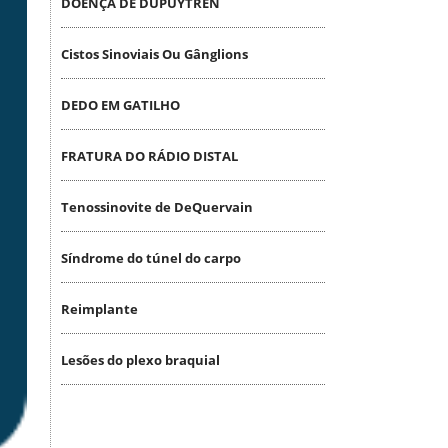
DOENÇA DE DUPUYTREN
Cistos Sinoviais Ou Gânglions
DEDO EM GATILHO
FRATURA DO RÁDIO DISTAL
Tenossinovite de DeQuervain
Síndrome do túnel do carpo
Reimplante
Lesões do plexo braquial