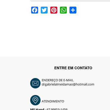
Facebook
Twitter
Pinterest
WhatsApp
Share
ENTRE EM CONTATO
ENDEREÇO DE E-MAIL
drgabrielalmeidamao@hotmail.com
ATENDIMENTO
MS Hand
- 67 99853-1459