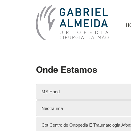
H
Onde Estamos
MS Hand
Neotrauma
Cot Centro de Ortopedia E Traumatologia Afo