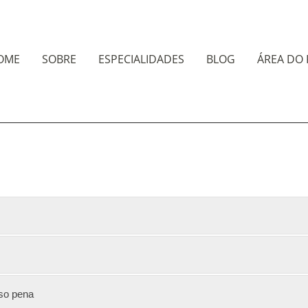
OME
SOBRE
ESPECIALIDADES
BLOG
ÁREA DO 
nso pena