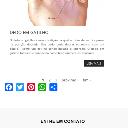
DEDO EM GATILHO
O dedo no gatilho é uma condição na qual um dos dedos fica preso
na posição dobrada. Seu dedo pode dobrar ou esticar com um
estalo - como um gatilho sendo puxado e liberado. O dedo em
gatilho também é conhecido como tenossinovite estenosante.
LEIA MAIS
1
2
3
próximo ›
fim »
Facebook
Twitter
Pinterest
WhatsApp
Share
ENTRE EM CONTATO