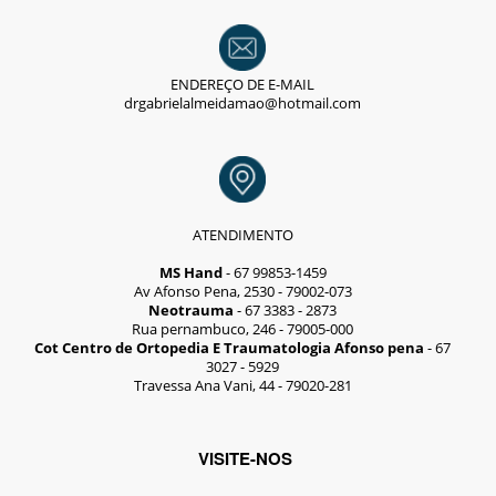
ENDEREÇO DE E-MAIL
drgabrielalmeidamao@hotmail.com
ATENDIMENTO
MS Hand
- 67 99853-1459
Av Afonso Pena, 2530 - 79002-073
Neotrauma
- 67 3383 - 2873
Rua pernambuco, 246 - 79005-000
Cot Centro de Ortopedia E Traumatologia Afonso pena
- 67
3027 - 5929
Travessa Ana Vani, 44 - 79020-281
VISITE-NOS