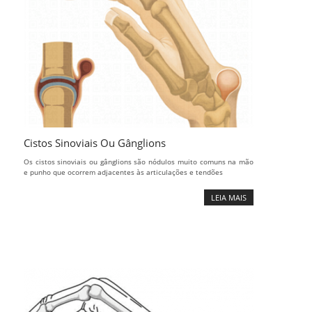
Cistos Sinoviais Ou Gânglions
Os cistos sinoviais ou gânglions são nódulos muito comuns na mão
e punho que ocorrem adjacentes às articulações e tendões
LEIA MAIS