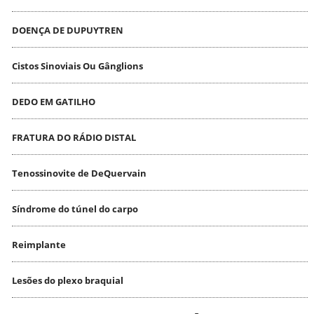
DOENÇA DE DUPUYTREN
Cistos Sinoviais Ou Gânglions
DEDO EM GATILHO
FRATURA DO RÁDIO DISTAL
Tenossinovite de DeQuervain
Síndrome do túnel do carpo
Reimplante
Lesões do plexo braquial