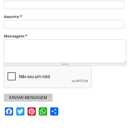
Assunto
*
Mensagem
*
Facebook
Twitter
Pinterest
WhatsApp
Share