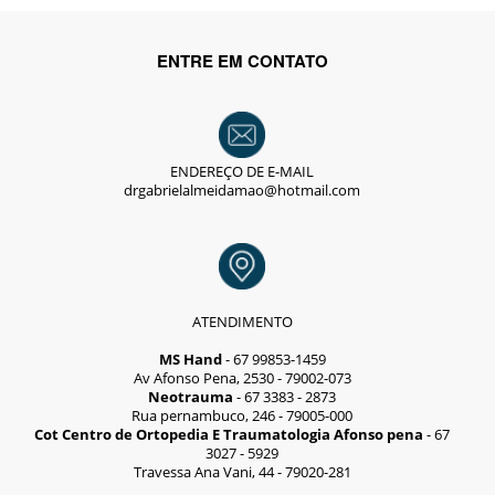
ENTRE EM CONTATO
ENDEREÇO DE E-MAIL
drgabrielalmeidamao@hotmail.com
ATENDIMENTO
MS Hand
- 67 99853-1459
Av Afonso Pena, 2530 - 79002-073
Neotrauma
- 67 3383 - 2873
Rua pernambuco, 246 - 79005-000
Cot Centro de Ortopedia E Traumatologia Afonso pena
- 67
3027 - 5929
Travessa Ana Vani, 44 - 79020-281