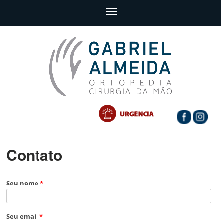
Contato
Seu nome
*
Seu email
*