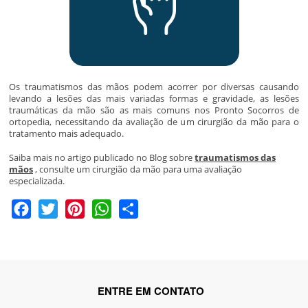
Os traumatismos das mãos podem acorrer por diversas causando
levando a lesões das mais variadas formas e gravidade, as lesões
traumáticas da mão são as mais comuns nos Pronto Socorros de
ortopedia, necessitando da avaliação de um cirurgião da mão para o
tratamento mais adequado.
Saiba mais no artigo publicado no Blog sobre
traumatismos das
mãos
, consulte um cirurgião da mão para uma avaliação
especializada.
Facebook
Twitter
Pinterest
WhatsApp
Share
ENTRE EM CONTATO