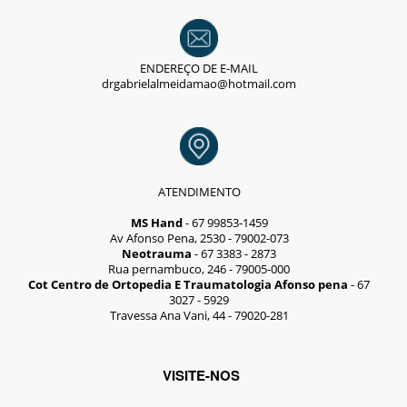
ENDEREÇO DE E-MAIL
drgabrielalmeidamao@hotmail.com
ATENDIMENTO
MS Hand
- 67 99853-1459
Av Afonso Pena, 2530 - 79002-073
Neotrauma
- 67 3383 - 2873
Rua pernambuco, 246 - 79005-000
Cot Centro de Ortopedia E Traumatologia Afonso pena
- 67
3027 - 5929
Travessa Ana Vani, 44 - 79020-281
VISITE-NOS